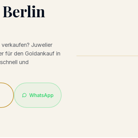
n
Berlin
verkaufen? Juwelier
er für den
Goldankauf
in
 schnell und
WhatsApp