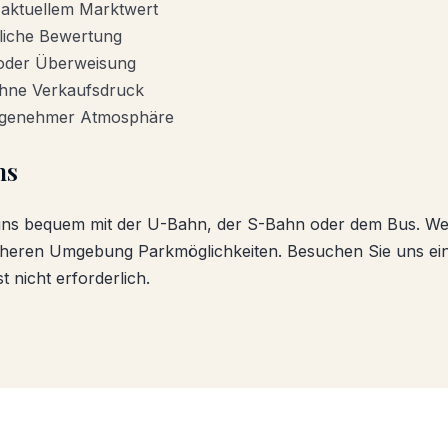
 aktuellem Marktwert
liche Bewertung
 oder Überweisung
ohne Verkaufsdruck
angenehmer Atmosphäre
ns
uns bequem mit der U-Bahn, der S-Bahn oder dem Bus. We
äheren Umgebung Parkmöglichkeiten. Besuchen Sie uns ei
t nicht erforderlich.