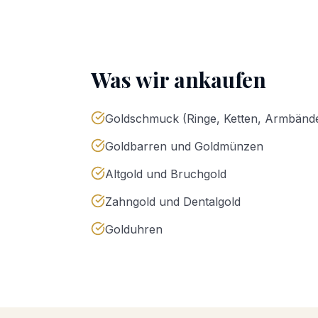
Was wir ankaufen
Goldschmuck (Ringe, Ketten, Armbände
Goldbarren und Goldmünzen
Altgold und Bruchgold
Zahngold und Dentalgold
Golduhren