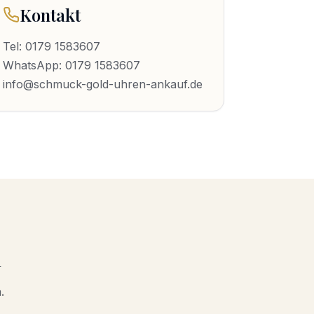
Kontakt
Tel:
0179 1583607
WhatsApp:
0179 1583607
info@schmuck-gold-uhren-ankauf.de
n
.