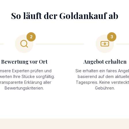
So läuft der
Goldankauf
ab
2
3
Bewertung vor Ort
Angebot erhalten
nsere Experten prüfen und
Sie erhalten ein faires Ange
erten Ihre Stücke sorgfältig.
basierend auf dem aktuell
ransparente Erklärung aller
Tagespreis. Keine versteck
Bewertungskriterien.
Gebühren.