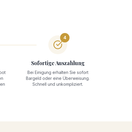
4
Sofortige Auszahlung
bot
Bei Einigung erhalten Sie sofort
en
Bargeld oder eine Überweisung.
ten
Schnell und unkompliziert.