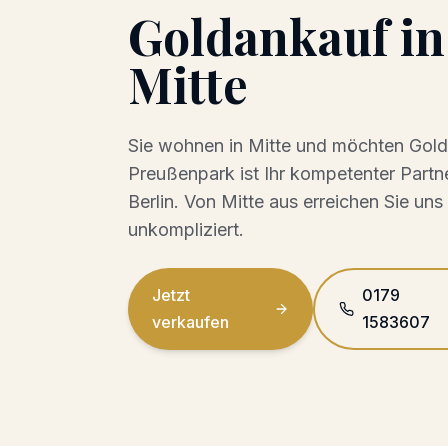
Goldankauf
i
Mitte
Sie wohnen in
Mitte
und möchten
Gold
Preußenpark ist Ihr kompetenter Partn
Berlin. Von
Mitte
aus erreichen Sie uns
unkompliziert.
Jetzt
0179
verkaufen
1583607