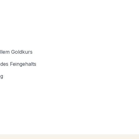
ellem Goldkurs
des Feingehalts
ng