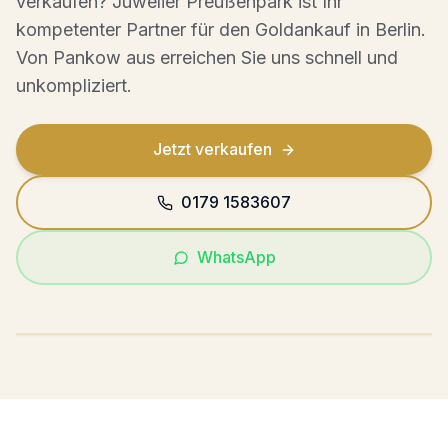
verkaufen? Juwelier Preußenpark ist Ihr
kompetenter Partner für den
Goldankauf
in Berlin.
Von
Pankow
aus erreichen Sie uns schnell und
unkompliziert.
Jetzt verkaufen
0179 1583607
WhatsApp