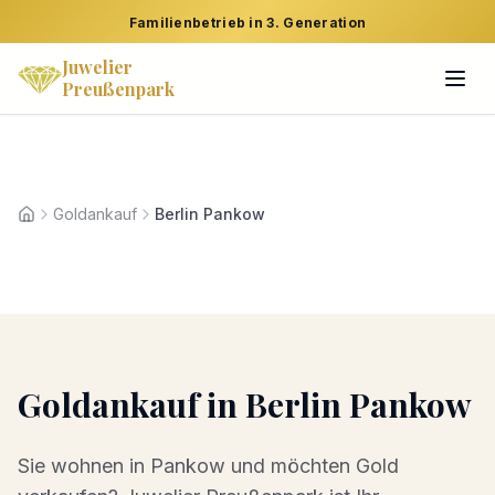
Familienbetrieb in 3. Generation
Juwelier
Preußenpark
Goldankauf
Berlin Pankow
Startseite
Goldankauf
in
Berlin Pankow
Sie wohnen in
Pankow
und möchten
Gold