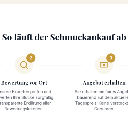
So läuft der
Schmuckankauf
ab
2
3
Bewertung vor Ort
Angebot erhalten
nsere Experten prüfen und
Sie erhalten ein faires Ange
erten Ihre Stücke sorgfältig.
basierend auf dem aktuell
ransparente Erklärung aller
Tagespreis. Keine versteck
Bewertungskriterien.
Gebühren.