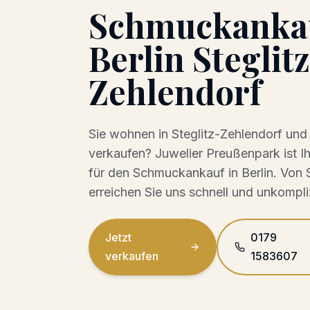
Schmuckanka
Berlin Steglit
Zehlendorf
Sie wohnen in
Steglitz-Zehlendorf
und
verkaufen? Juwelier Preußenpark ist I
für den
Schmuckankauf
in Berlin. Von
erreichen Sie uns schnell und unkompliz
Jetzt
0179
verkaufen
1583607