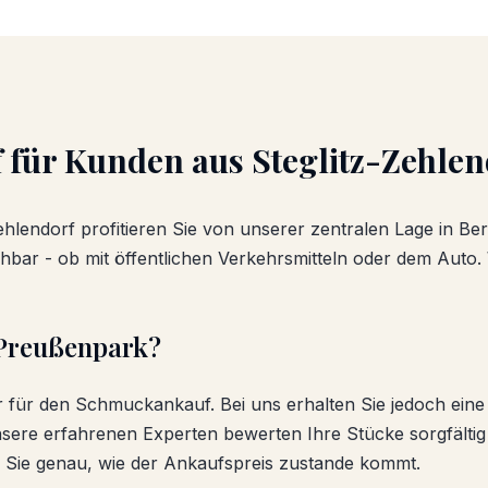
f
für Kunden aus
Steglitz-Zehle
ehlendorf
profitieren Sie von unserer zentralen Lage in Ber
hbar - ob mit öffentlichen Verkehrsmitteln oder dem Auto.
Preußenpark?
er für den
Schmuckankauf
. Bei uns erhalten Sie jedoch ein
sere erfahrenen Experten bewerten Ihre Stücke sorgfältig
n Sie genau, wie der Ankaufspreis zustande kommt.