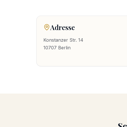
Adresse
Konstanzer Str. 14
10707
Berlin
S