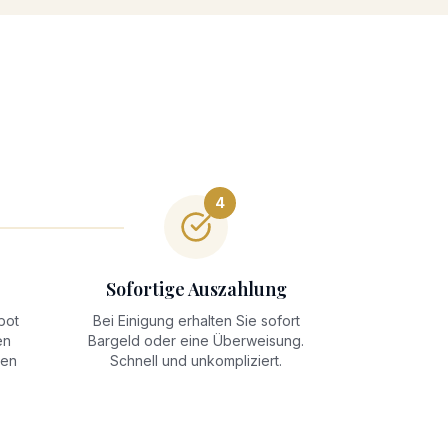
4
Sofortige Auszahlung
bot
Bei Einigung erhalten Sie sofort
en
Bargeld oder eine Überweisung.
ten
Schnell und unkompliziert.