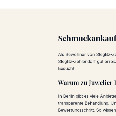
Schmuckankau
Als Bewohner von
Steglitz-Z
Steglitz-Zehlendorf
gut erreic
Besuch!
Warum zu Juwelier 
In Berlin gibt es viele Anbiet
transparente Behandlung. Un
Bewertungsschritt. So wisse