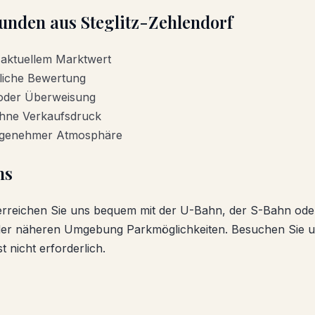
Kunden aus
Steglitz-Zehlendorf
 aktuellem Marktwert
liche Bewertung
 oder Überweisung
ohne Verkaufsdruck
angenehmer Atmosphäre
ns
rreichen Sie uns bequem mit der U-Bahn, der S-Bahn ode
 der näheren Umgebung Parkmöglichkeiten. Besuchen Sie 
t nicht erforderlich.