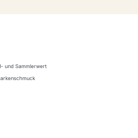
l- und Sammlerwert
 Markenschmuck