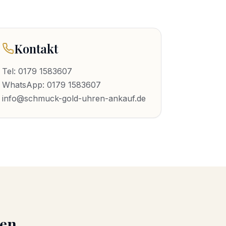
Kontakt
Tel:
0179 1583607
WhatsApp:
0179 1583607
info@schmuck-gold-uhren-ankauf.de
ken