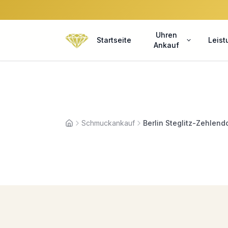
Uhren
Startseite
Leis
Ankauf
Schmuckankauf
Berlin Steglitz-Zehlend
Startseite