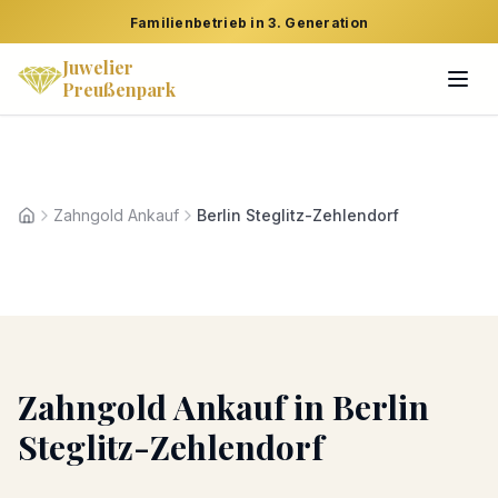
Familienbetrieb in 3. Generation
Juwelier
Preußenpark
Zahngold Ankauf
Berlin Steglitz-Zehlendorf
Startseite
Zahngold Ankauf
in
Berlin
Steglitz-Zehlendorf